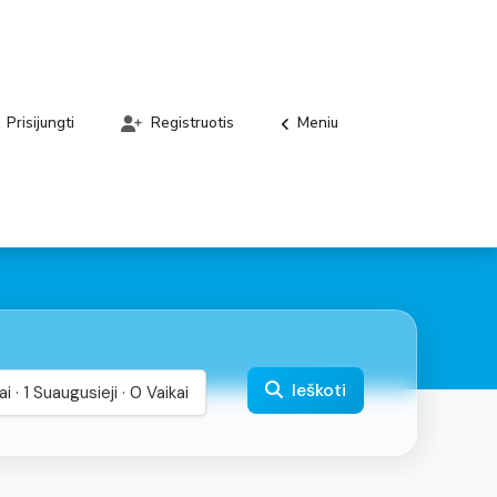
Meniu
Prisijungti
Registruotis
Ieškoti
i · 1 Suaugusieji · 0 Vaikai