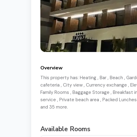
Overview
This property has:
Heating
,
Bar
,
Beach
,
Gard
cafeteria
,
City view
,
Currency exchange
,
Ele
Family Rooms
,
Baggage Storage
,
Breakfast i
service
,
Private beach area
,
Packed Lunches
and 35 more.
Available Rooms