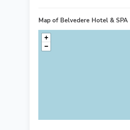
Map of Belvedere Hotel & SPA
+
−