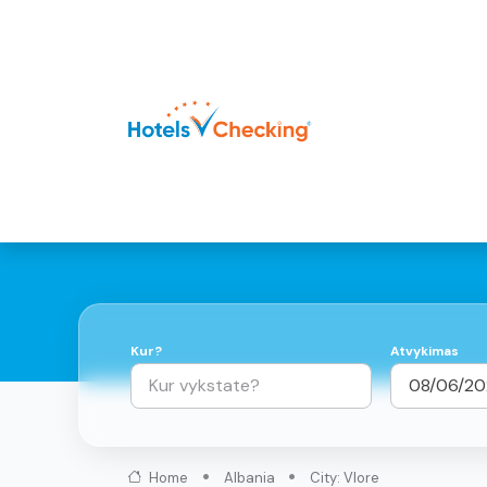
Kur?
Atvykimas
Home
Albania
City: Vlore