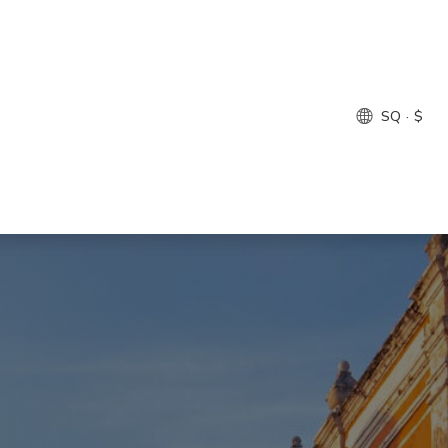
SQ · $