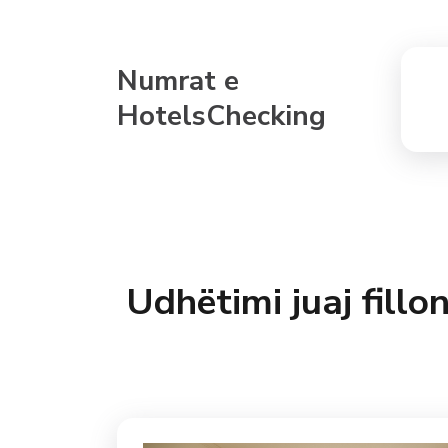
Numrat e
HotelsChecking
Udhëtimi juaj fill