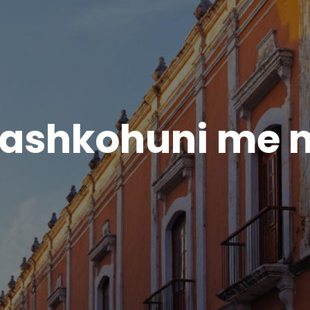
ashkohuni me 