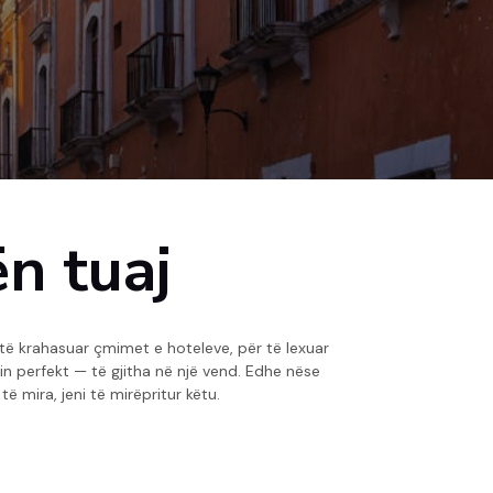
ën tuaj
të krahasuar çmimet e hoteleve, për të lexuar
n perfekt — të gjitha në një vend. Edhe nëse
ë mira, jeni të mirëpritur këtu.